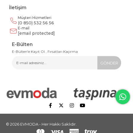
İletişim
Müşteri Hizmetleri
(0 850) 532 56 56
E-mail
[email protected]
E-Bülten
E-Bülten'e Kayıt Ol , Fırsatları Kaçırma
GÖNDER
© 2026 EVMODA - Her Hakkı Saklıdır.