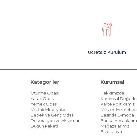
Ücretsiz Kurulum
Kategoriler
Kurumsal
Oturma Odası
Hakkımızda
Yatak Odası
Kurumsal Değerle
Yemek Odası
Kalite Politikamız
Mutfak Mobilyaları
Müşteri Hizmetleri 
Bebek ve Genç Odası
Basında Evmoda
Dekorasyon ve Aksesuar
Banka Hesaplarım
Düğün Paketi
Mağazalarımız
Bize Ulaşın