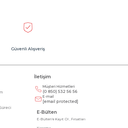
Güvenli Alışveriş
İletişim
Müşteri Hizmetleri
(0 850) 532 56 56
am
E-mail
m
[email protected]
Süreci
E-Bülten
E-Bülten'e Kayıt Ol , Fırsatları
Kaçırma