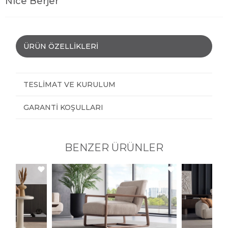
Nice Berjer
ÜRÜN ÖZELLIKLERI
TESLIMAT VE KURULUM
GARANTI KOŞULLARI
BENZER ÜRÜNLER