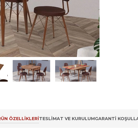
ÜN ÖZELLIKLERI
TESLIMAT VE KURULUM
GARANTI KOŞULLA