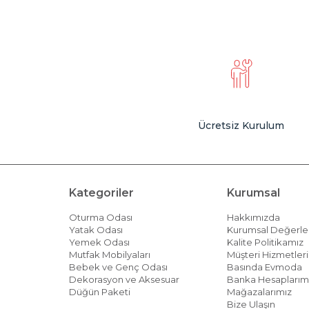
Ücretsiz Kurulum
Kategoriler
Kurumsal
Oturma Odası
Hakkımızda
Yatak Odası
Kurumsal Değerle
Yemek Odası
Kalite Politikamız
Mutfak Mobilyaları
Müşteri Hizmetleri 
Bebek ve Genç Odası
Basında Evmoda
Dekorasyon ve Aksesuar
Banka Hesaplarım
Düğün Paketi
Mağazalarımız
Bize Ulaşın