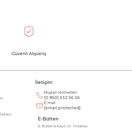
Güvenli Alışveriş
İletişim
Müşteri Hizmetleri
(0 850) 532 56 56
am
E-mail
m
[email protected]
Süreci
E-Bülten
E-Bülten'e Kayıt Ol , Fırsatları