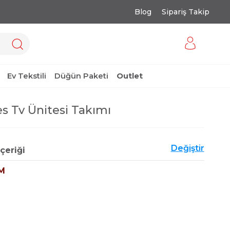
Blog
Sipariş Takip
Ev Tekstili
Düğün Paketi
Outlet
s Tv Ünitesi Takımı
Değiştir
çeriği
M