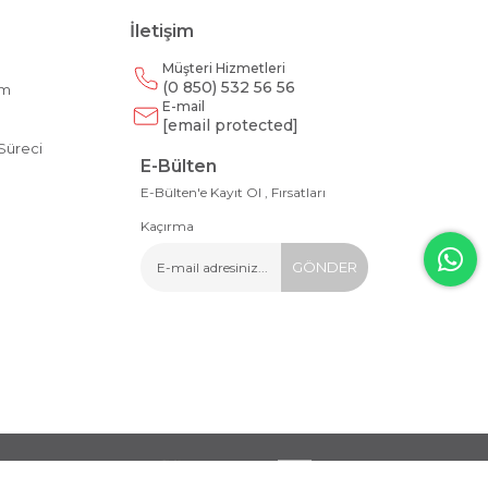
İletişim
Müşteri Hizmetleri
(0 850) 532 56 56
am
E-mail
m
[email protected]
Süreci
E-Bülten
E-Bülten'e Kayıt Ol , Fırsatları
Kaçırma
GÖNDER