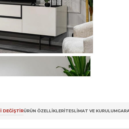
İ DEĞİŞTİR
ÜRÜN ÖZELLIKLERI
TESLIMAT VE KURULUM
GARA