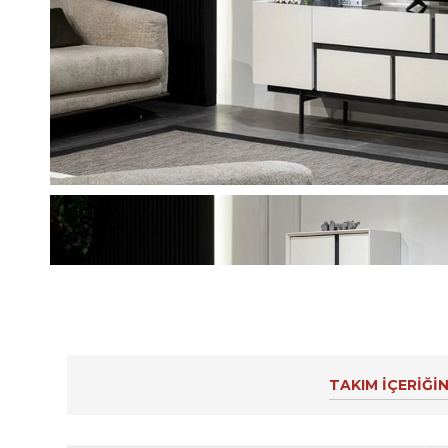
TAKIM İÇERİĞİN