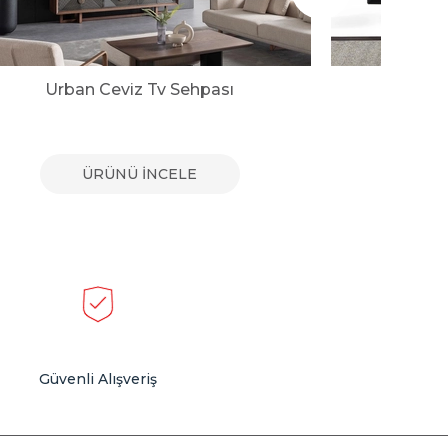
Urban Ceviz Tv Sehpası
Urban
ÜRÜNÜ İNCELE
Güvenli Alışveriş