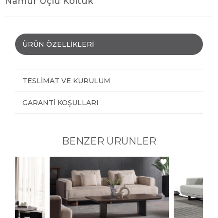
Namur Üçlü Koltuk
ÜRÜN ÖZELLIKLERI
TESLIMAT VE KURULUM
GARANTI KOŞULLARI
BENZER ÜRÜNLER