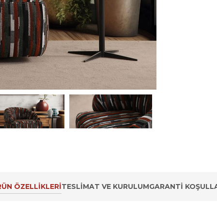
ÜN ÖZELLIKLERI
TESLIMAT VE KURULUM
GARANTI KOŞULLA