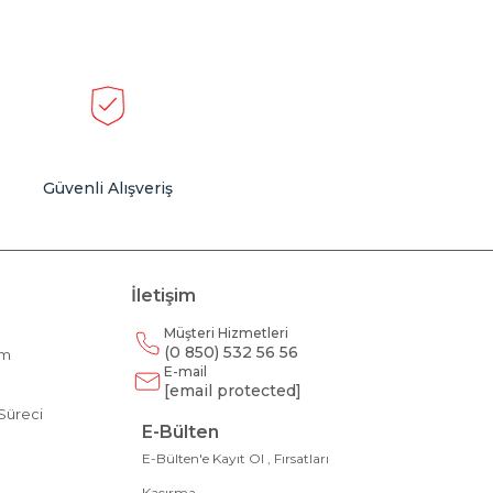
Güvenli Alışveriş
İletişim
Müşteri Hizmetleri
(0 850) 532 56 56
am
E-mail
m
[email protected]
Süreci
E-Bülten
E-Bülten'e Kayıt Ol , Fırsatları
Kaçırma