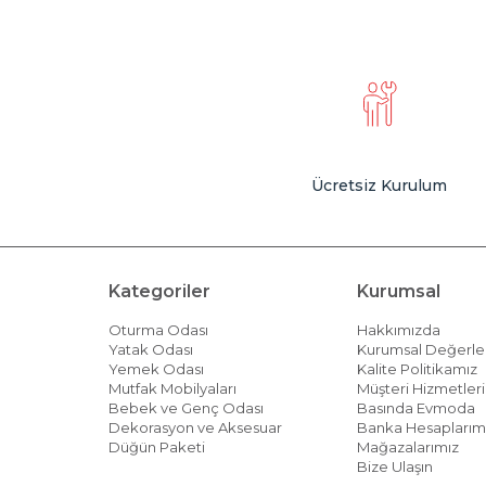
Ücretsiz Kurulum
Kategoriler
Kurumsal
Oturma Odası
Hakkımızda
Yatak Odası
Kurumsal Değerle
Yemek Odası
Kalite Politikamız
Mutfak Mobilyaları
Müşteri Hizmetleri 
Bebek ve Genç Odası
Basında Evmoda
Dekorasyon ve Aksesuar
Banka Hesaplarım
Düğün Paketi
Mağazalarımız
Bize Ulaşın