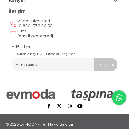
Kariyer
İletişim
Müşteri Hizmetleri
(0 850) 532 56 56
E-mail
[email protected]
E-Bülten
E-Bülten'e Kayıt Ol , Fırsatları Kaçırma
GÖNDER
© 2026 EVMODA - Her Hakkı Saklıdır.