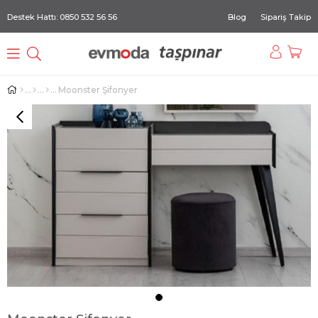
Destek Hattı: 0850 532 56 56
Blog
Sipariş Takip
Moonster Şifonyer