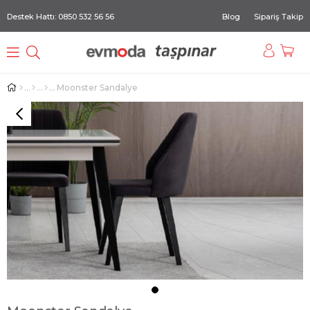
Destek Hattı: 0850 532 56 56
Blog
Sipariş Takip
Moonster Sandalye