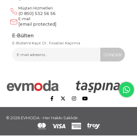
Müşteri Hizmetleri
(0 850) 532 56 56
E-mail
[email protected]
E-Bülten
E-Bülten'e Kayıt Ol , Fırsatları Kaçırma
GÖNDER
© 2026 EVMODA - Her Hakkı Saklıdır.