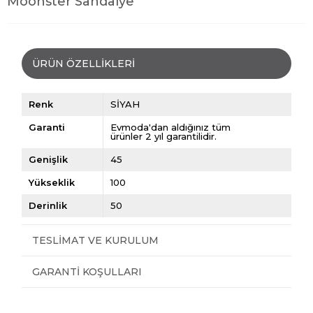
Moonster Sandalye
ÜRÜN ÖZELLIKLERI
Renk
SİYAH
Garanti
Evmoda'dan aldığınız tüm
ürünler 2 yıl garantilidir.
Genişlik
45
Yükseklik
100
Derinlik
50
TESLIMAT VE KURULUM
GARANTI KOŞULLARI