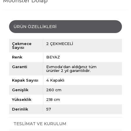
Moonster Dolap
ÜRÜN ÖZELLIKLERI
Çekmece
2 ÇEKMECELİ
Sayısı
Renk
BEYAZ
Garanti
Evmoda'dan aldığınız tüm
ürünler 2 yıl garantilidir.
Kapak Sayısı
4 Kapaklı
Genişlik
260 cm
Yükseklik
218 cm
Derinlik
57
TESLIMAT VE KURULUM