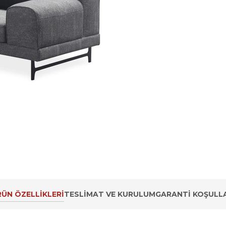
ÜN ÖZELLIKLERI
TESLIMAT VE KURULUM
GARANTI KOŞULLA