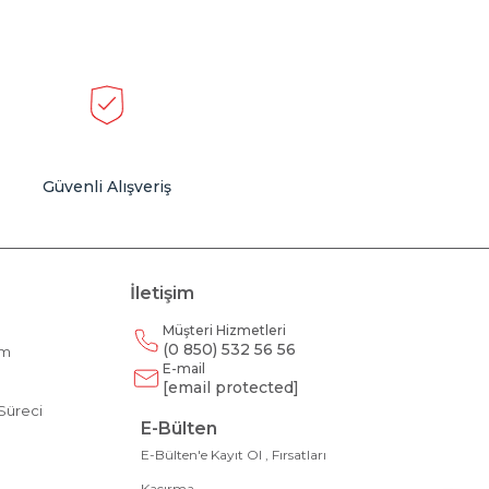
Güvenli Alışveriş
İletişim
Müşteri Hizmetleri
(0 850) 532 56 56
am
E-mail
m
[email protected]
Süreci
E-Bülten
E-Bülten'e Kayıt Ol , Fırsatları
Kaçırma