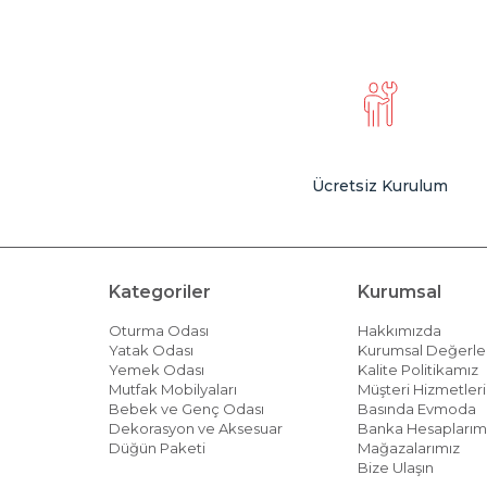
Ücretsiz Kurulum
Kategoriler
Kurumsal
Oturma Odası
Hakkımızda
Yatak Odası
Kurumsal Değerle
Yemek Odası
Kalite Politikamız
Mutfak Mobilyaları
Müşteri Hizmetleri 
Bebek ve Genç Odası
Basında Evmoda
Dekorasyon ve Aksesuar
Banka Hesaplarım
Düğün Paketi
Mağazalarımız
Bize Ulaşın