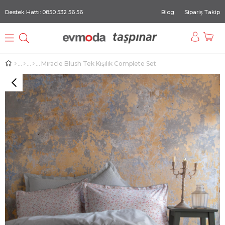
Destek Hattı: 0850 532 56 56
Blog
Sipariş Takip
Miracle Blush Tek Kişilik Complete Set