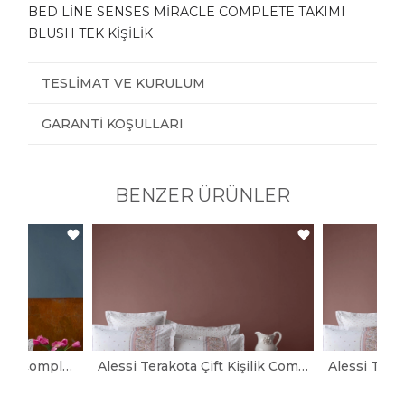
BED LİNE SENSES MİRACLE COMPLETE TAKIMI
BLUSH TEK KİŞİLİK
TESLIMAT VE KURULUM
GARANTI KOŞULLARI
BENZER ÜRÜNLER
Leros İndigo Çift Kişilik Complete Set
Alessi Terakota Çift Kişilik Complete Set