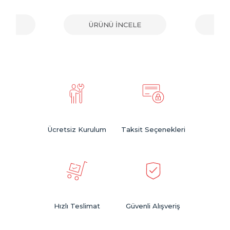
ELE
ÜRÜNÜ İNCELE
ÜR
Ücretsiz Kurulum
Taksit Seçenekleri
Hızlı Teslimat
Güvenli Alışveriş