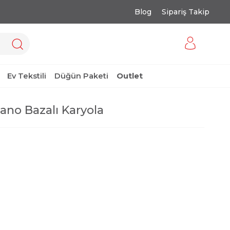
Blog
Sipariş Takip
Ev Tekstili
Düğün Paketi
Outlet
no Bazalı Karyola