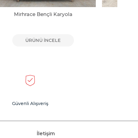
Mirhrace Bençli Karyola
Tosc
ÜRÜNÜ İNCELE
Güvenli Alışveriş
İletişim