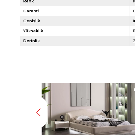
Renk
Garanti
E
Genişlik
Yükseklik
1
Derinlik