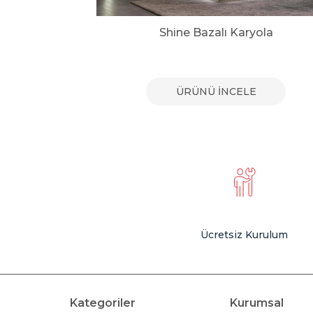
Karyola
Shine Bazalı Karyola
E
ÜRÜNÜ İNCELE
Ücretsiz Kurulum
Kategoriler
Kurumsal