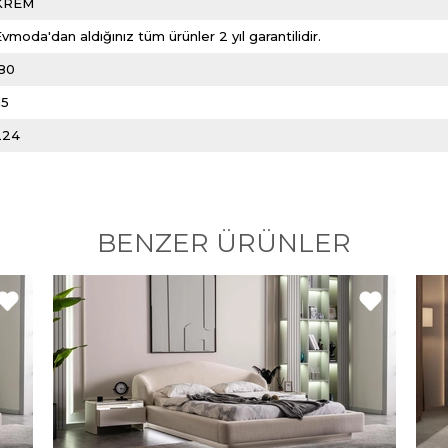
KREM
vmoda'dan aldığınız tüm ürünler 2 yıl garantilidir.
180
15
224
BENZER ÜRÜNLER