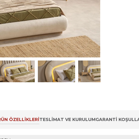
ÜN ÖZELLIKLERI
TESLIMAT VE KURULUM
GARANTI KOŞULLA