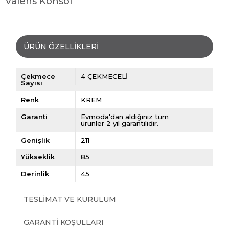
Valens Konsol
ÜRÜN ÖZELLIKLERI
Çekmece
4 ÇEKMECELİ
Sayısı
Renk
KREM
Garanti
Evmoda'dan aldığınız tüm
ürünler 2 yıl garantilidir.
Genişlik
211
Yükseklik
85
Derinlik
45
TESLIMAT VE KURULUM
GARANTI KOŞULLARI