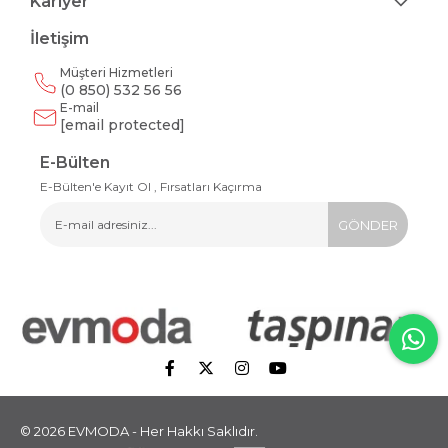
Kariyer
İletişim
Müşteri Hizmetleri
(0 850) 532 56 56
E-mail
[email protected]
E-Bülten
E-Bülten'e Kayıt Ol , Fırsatları Kaçırma
GÖNDER
© 2026 EVMODA - Her Hakkı Saklıdır.