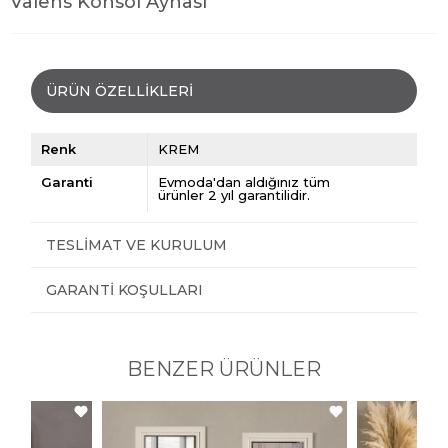
Valens Konsol Aynası
ÜRÜN ÖZELLIKLERI
Renk
KREM
Garanti
Evmoda'dan aldığınız tüm
ürünler 2 yıl garantilidir.
TESLIMAT VE KURULUM
GARANTI KOŞULLARI
BENZER ÜRÜNLER