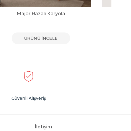
Major Bazalı Karyola
Ler
ÜRÜNÜ İNCELE
Güvenli Alışveriş
İletişim