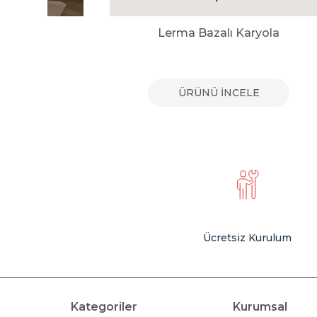
yola
Lerma Bazalı Karyola
E
ÜRÜNÜ İNCELE
Ücretsiz Kurulum
Kategoriler
Kurumsal