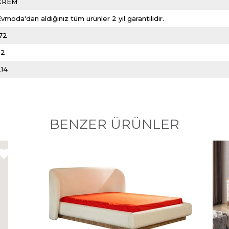
KREM
vmoda'dan aldığınız tüm ürünler 2 yıl garantilidir.
172
32
214
BENZER ÜRÜNLER