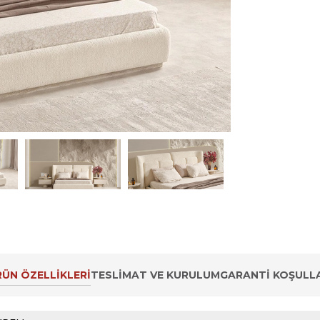
ÜN ÖZELLIKLERI
TESLIMAT VE KURULUM
GARANTI KOŞULLA