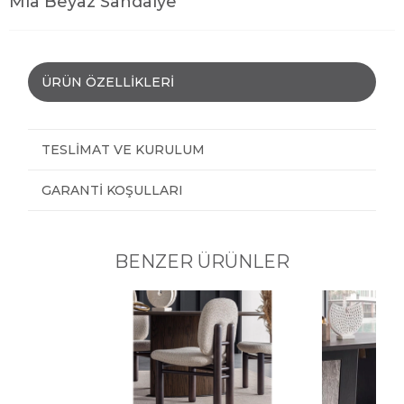
Mia Beyaz Sandalye
ÜRÜN ÖZELLIKLERI
TESLIMAT VE KURULUM
GARANTI KOŞULLARI
BENZER ÜRÜNLER