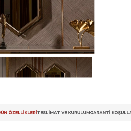
ÜN ÖZELLIKLERI
TESLIMAT VE KURULUM
GARANTI KOŞULLA