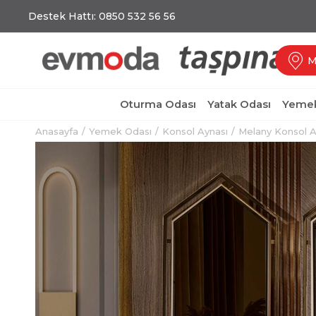
Destek Hattı: 0850 532 56 56
M
Oturma Odası
Yatak Odası
Yemek
Anasayfa
Yemek Odası
Konsol Aynası
Melany Konsol A