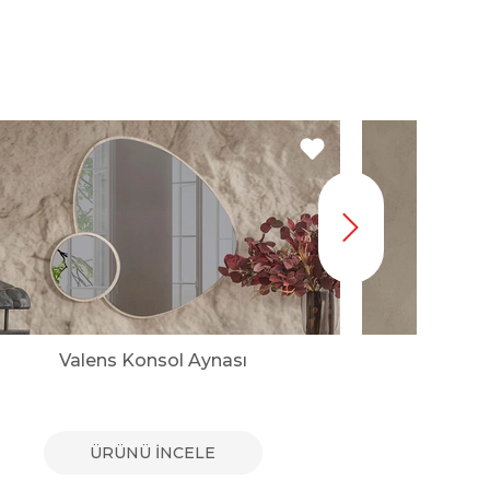
Valens Konsol Aynası
Herma
ÜRÜNÜ İNCELE