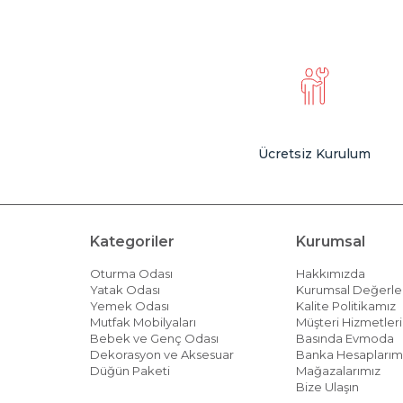
Ücretsiz Kurulum
Kategoriler
Kurumsal
Oturma Odası
Hakkımızda
Yatak Odası
Kurumsal Değerle
Yemek Odası
Kalite Politikamız
Mutfak Mobilyaları
Müşteri Hizmetleri 
Bebek ve Genç Odası
Basında Evmoda
Dekorasyon ve Aksesuar
Banka Hesaplarım
Düğün Paketi
Mağazalarımız
Bize Ulaşın