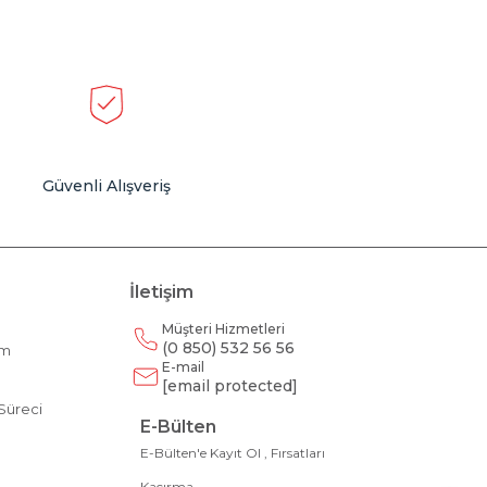
Güvenli Alışveriş
İletişim
Müşteri Hizmetleri
(0 850) 532 56 56
am
E-mail
m
[email protected]
Süreci
E-Bülten
E-Bülten'e Kayıt Ol , Fırsatları
Kaçırma