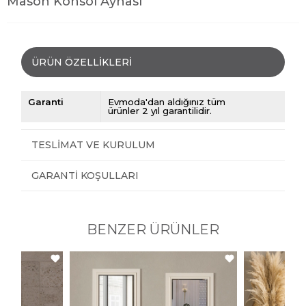
Mason Konsol Aynası
ÜRÜN ÖZELLIKLERI
Garanti
Evmoda'dan aldığınız tüm
ürünler 2 yıl garantilidir.
TESLIMAT VE KURULUM
GARANTI KOŞULLARI
BENZER ÜRÜNLER