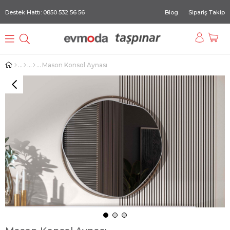
Destek Hattı: 0850 532 56 56
Blog
Sipariş Takip
Mason Konsol Aynası