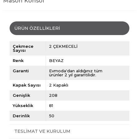
Mason Konsol
ÜRÜN ÖZELLIKLERI
Çekmece
2 ÇEKMECELİ
Sayısı
Renk
BEYAZ
Garanti
Evmoda'dan aldığınız tüm
ürünler 2 yıl garantilidir.
Kapak Sayısı
2 Kapaklı
Genişlik
208
Yükseklik
81
Derinlik
50
TESLIMAT VE KURULUM