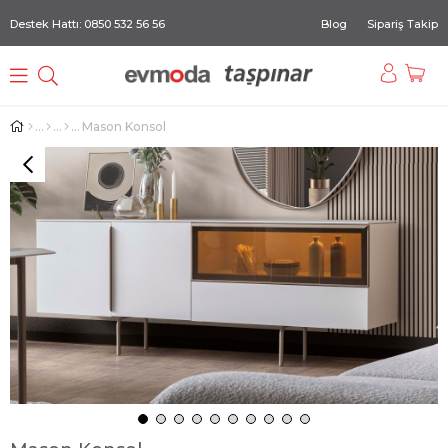
Destek Hattı: 0850 532 56 56
Blog
Sipariş Takip
Mason Konsol