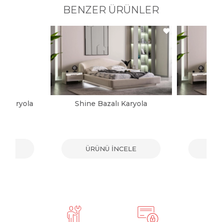
BENZER ÜRÜNLER
ı Karyola
Shine Bazalı Karyola
Sh
ELE
ÜRÜNÜ İNCELE
ÜR