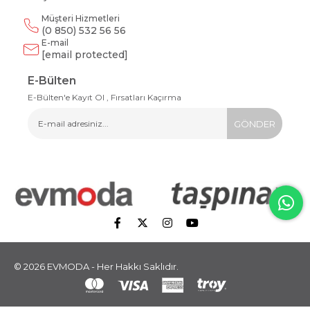
Müşteri Hizmetleri
(0 850) 532 56 56
E-mail
[email protected]
E-Bülten
E-Bülten'e Kayıt Ol , Fırsatları Kaçırma
GÖNDER
© 2026 EVMODA - Her Hakkı Saklıdır.