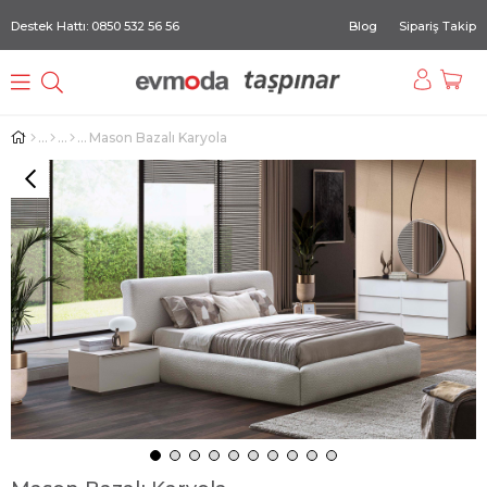
Destek Hattı: 0850 532 56 56
Blog
Sipariş Takip
Mason Bazalı Karyola