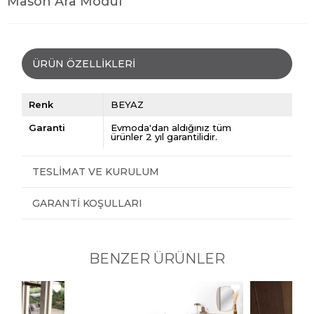
Mason Ara Modül
ÜRÜN ÖZELLIKLERI
Renk
BEYAZ
Garanti
Evmoda'dan aldığınız tüm
ürünler 2 yıl garantilidir.
TESLIMAT VE KURULUM
GARANTI KOŞULLARI
BENZER ÜRÜNLER