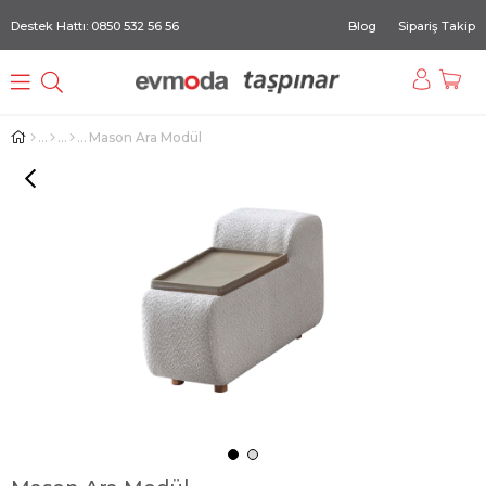
Destek Hattı: 0850 532 56 56
Blog
Sipariş Takip
Mason Ara Modül