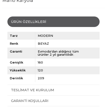
Mario Karyola
ÜRÜN ÖZELLIKLERI
Tarz
MODERN
Renk
BEYAZ
Garanti
Evmoda'dan aldığınız tüm
ürünler 2 yıl garantilidir.
Genişlik
160
Yükseklik
120
Derinlik
209
TESLIMAT VE KURULUM
GARANTI KOŞULLARI