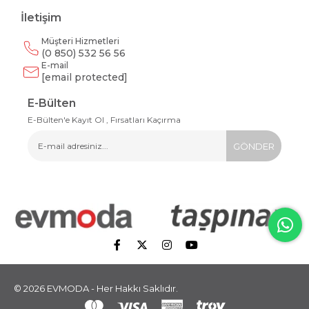
İletişim
Müşteri Hizmetleri
(0 850) 532 56 56
E-mail
[email protected]
E-Bülten
E-Bülten'e Kayıt Ol , Fırsatları Kaçırma
GÖNDER
© 2026 EVMODA - Her Hakkı Saklıdır.