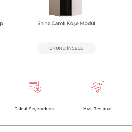
ap
Shine Camlı Köşe Modül
ÜRÜNÜ İNCELE
Taksit Seçenekleri
Hızlı Teslimat