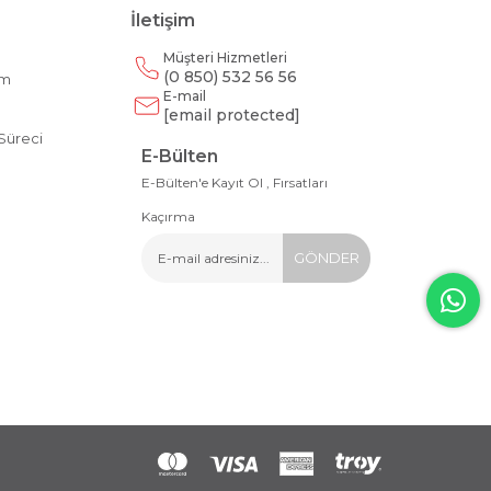
İletişim
Müşteri Hizmetleri
(0 850) 532 56 56
am
E-mail
m
[email protected]
Süreci
E-Bülten
E-Bülten'e Kayıt Ol , Fırsatları
Kaçırma
GÖNDER