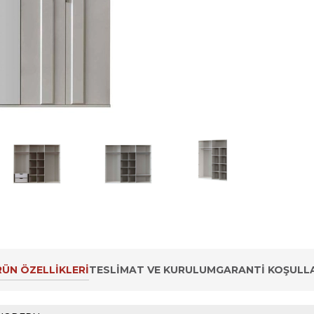
ÜN ÖZELLIKLERI
TESLIMAT VE KURULUM
GARANTI KOŞULLA