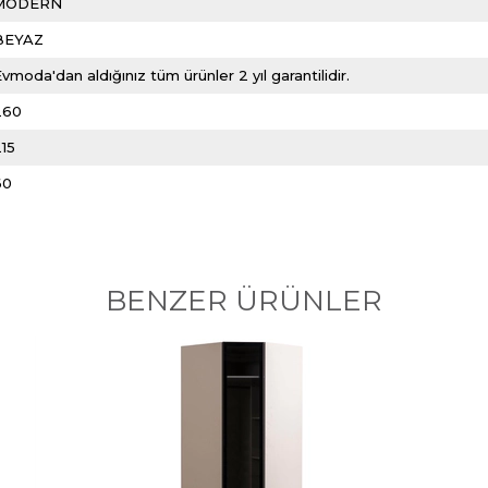
MODERN
BEYAZ
vmoda'dan aldığınız tüm ürünler 2 yıl garantilidir.
260
215
60
BENZER ÜRÜNLER