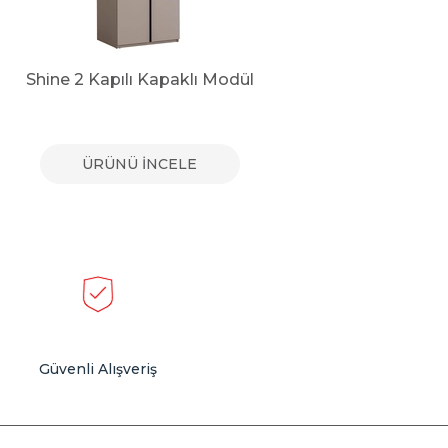
Shine 2 Kapılı Kapaklı Modül
Shine 
ÜRÜNÜ İNCELE
Güvenli Alışveriş