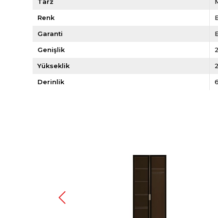
Tarz
Renk
Garanti
E
Genişlik
Yükseklik
Derinlik