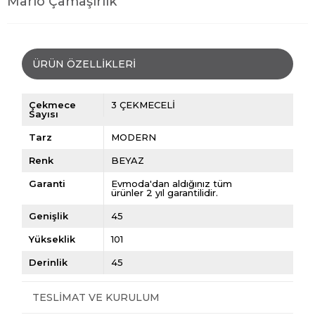
Mario Çamaşırlık
ÜRÜN ÖZELLIKLERI
Çekmece
3 ÇEKMECELİ
Sayısı
Tarz
MODERN
Renk
BEYAZ
Garanti
Evmoda'dan aldığınız tüm
ürünler 2 yıl garantilidir.
Genişlik
45
Yükseklik
101
Derinlik
45
TESLIMAT VE KURULUM