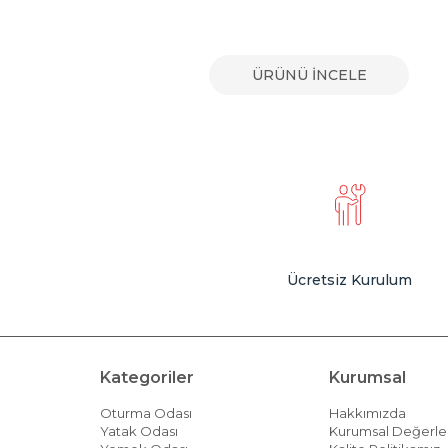
E
ÜRÜNÜ İNCELE
Ücretsiz Kurulum
Kategoriler
Kurumsal
Oturma Odası
Hakkımızda
Yatak Odası
Kurumsal Değerle