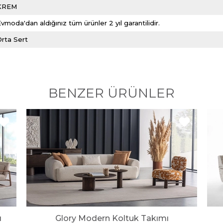
KREM
vmoda'dan aldığınız tüm ürünler 2 yıl garantilidir.
Orta Sert
BENZER ÜRÜNLER
ı
Glory Modern Koltuk Takımı