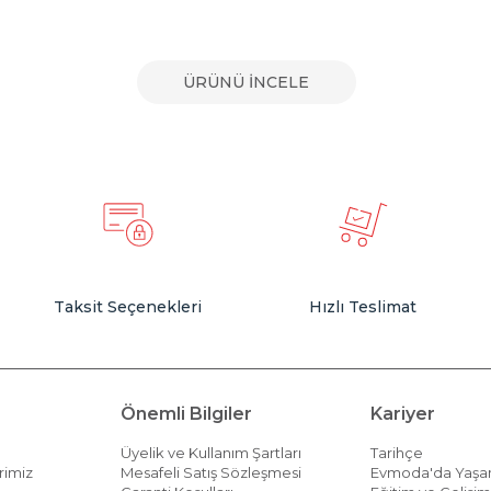
ÜRÜNÜ İNCELE
Taksit Seçenekleri
Hızlı Teslimat
Önemli Bilgiler
Kariyer
Üyelik ve Kullanım Şartları
Tarihçe
rimiz
Mesafeli Satış Sözleşmesi
Evmoda'da Yaş