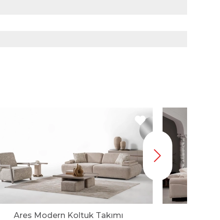
Ares Modern Koltuk Takımı
Capris 