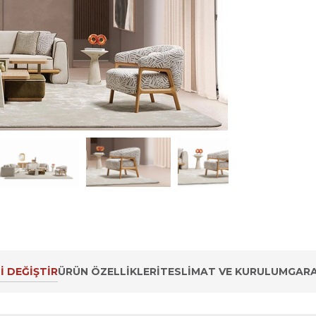
İ DEĞİŞTİR
ÜRÜN ÖZELLIKLERI
TESLIMAT VE KURULUM
GARA