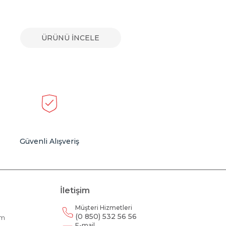
ÜRÜNÜ İNCELE
Güvenli Alışveriş
İletişim
Müşteri Hizmetleri
(0 850) 532 56 56
am
E-mail