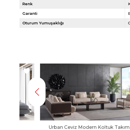
Renk
Garanti
E
Oturum Yumuşaklığı
k Takımı
Urban Ceviz Modern Koltuk Takım