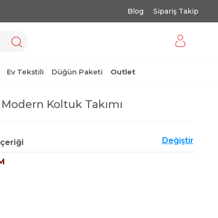
Blog
Sipariş Takip
Ev Tekstili
Düğün Paketi
Outlet
 Modern Koltuk Takımı
Değiştir
çeriği
M