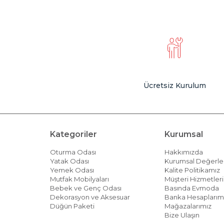
Ücretsiz Kurulum
Kategoriler
Kurumsal
Oturma Odası
Hakkımızda
Yatak Odası
Kurumsal Değerle
Yemek Odası
Kalite Politikamız
Mutfak Mobilyaları
Müşteri Hizmetleri 
Bebek ve Genç Odası
Basında Evmoda
Dekorasyon ve Aksesuar
Banka Hesaplarım
Düğün Paketi
Mağazalarımız
Bize Ulaşın