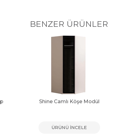
BENZER ÜRÜNLER
ap
Shine Camlı Köşe Modül
ÜRÜNÜ İNCELE