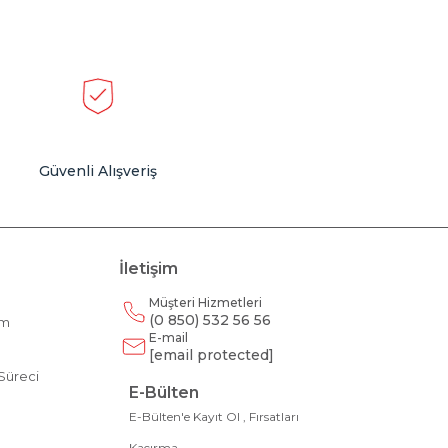
Güvenli Alışveriş
İletişim
Müşteri Hizmetleri
(0 850) 532 56 56
am
E-mail
m
[email protected]
Süreci
E-Bülten
E-Bülten'e Kayıt Ol , Fırsatları
Kaçırma