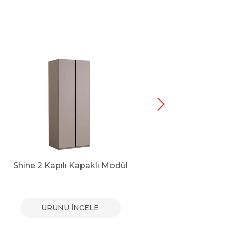
Shine 2 Kapılı Kapaklı Modül
Shine 
ÜRÜNÜ İNCELE