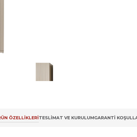
ÜN ÖZELLIKLERI
TESLIMAT VE KURULUM
GARANTI KOŞULLA