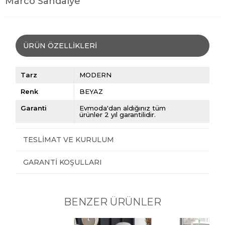
Marco Sandalye
ÜRÜN ÖZELLIKLERI
Tarz
MODERN
Renk
BEYAZ
Garanti
Evmoda'dan aldığınız tüm
ürünler 2 yıl garantilidir.
TESLIMAT VE KURULUM
GARANTI KOŞULLARI
BENZER ÜRÜNLER