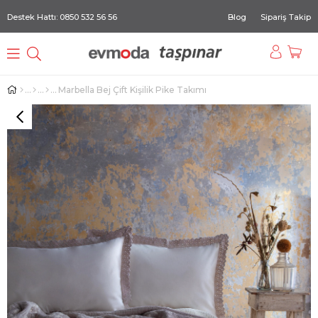
Destek Hattı: 0850 532 56 56
Blog
Sipariş Takip
Marbella Bej Çift Kişilik Pike Takımı