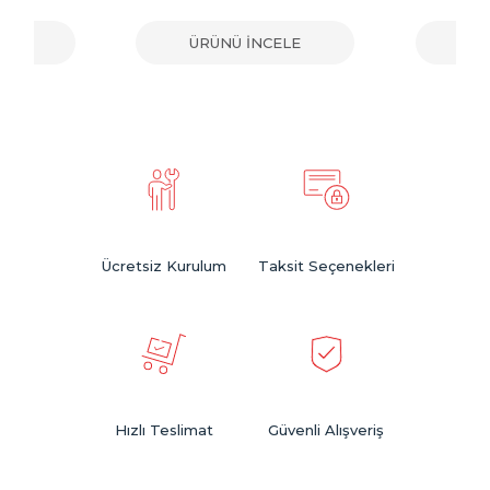
ELE
ÜRÜNÜ İNCELE
ÜR
Ücretsiz Kurulum
Taksit Seçenekleri
Hızlı Teslimat
Güvenli Alışveriş