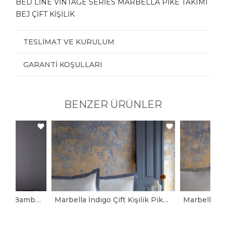
BED LİNE VİNTAGE SERİES MARBELLA PİKE TAKIMI
BEJ ÇİFT KİŞİLİK
TESLIMAT VE KURULUM
GARANTI KOŞULLARI
BENZER ÜRÜNLER
Tanya İndigo Tek Kişilik Bambu Pike Takımı
Marbella İndigo Çift Kişilik Pike Takımı