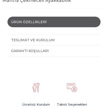
Mantra Çekmeceli Ayakkabılık
ÜRÜN ÖZELLIKLERI
TESLIMAT VE KURULUM
GARANTI KOŞULLARI
Ücretsiz Kurulum
Taksit Seçenekleri