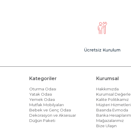
Ücretsiz Kurulum
Kategoriler
Kurumsal
Oturma Odası
Hakkımızda
Yatak Odası
Kurumsal Değerle
Yemek Odası
Kalite Politikamız
Mutfak Mobilyaları
Müşteri Hizmetleri 
Bebek ve Genç Odası
Basında Evmoda
Dekorasyon ve Aksesuar
Banka Hesaplarım
Düğün Paketi
Mağazalarımız
Bize Ulaşın