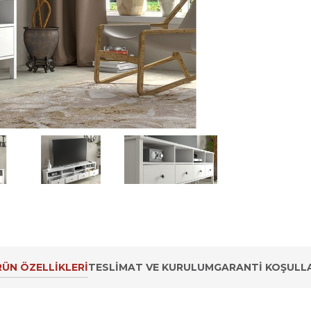
ÜN ÖZELLIKLERI
TESLIMAT VE KURULUM
GARANTI KOŞULLA