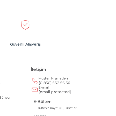
Güvenli Alışveriş
İletişim
Müşteri Hizmetleri
(0 850) 532 56 56
am
E-mail
m
[email protected]
Süreci
E-Bülten
E-Bülten'e Kayıt Ol , Fırsatları
Kaçırma