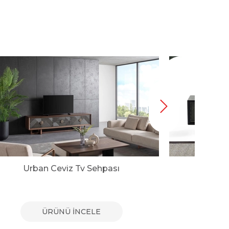
Urban Ceviz Tv Sehpası
Urban
ÜRÜNÜ İNCELE