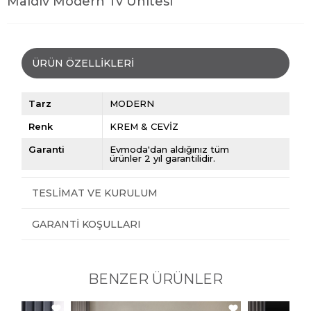
Maldiv Modern Tv Ünitesi
ÜRÜN ÖZELLIKLERI
Tarz
MODERN
Renk
KREM & CEVİZ
Garanti
Evmoda'dan aldığınız tüm
ürünler 2 yıl garantilidir.
TESLIMAT VE KURULUM
GARANTI KOŞULLARI
BENZER ÜRÜNLER