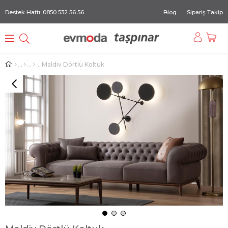
Destek Hattı: 0850 532 56 56
Blog
Sipariş Takip
Maldiv Dörtlü Koltuk