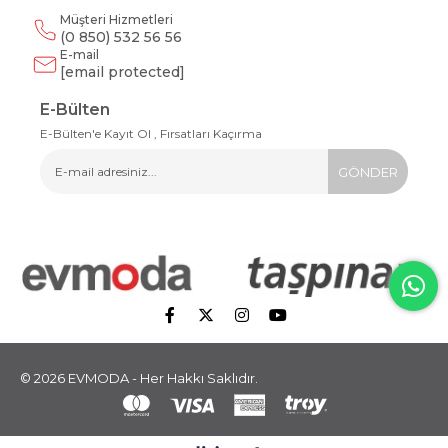
Müşteri Hizmetleri
(0 850) 532 56 56
E-mail
[email protected]
E-Bülten
E-Bülten'e Kayıt Ol , Fırsatları Kaçırma
GÖNDER
© 2026 EVMODA - Her Hakkı Saklıdır.