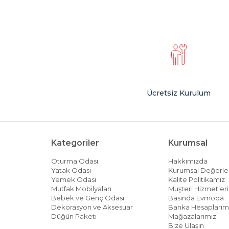
Ücretsiz Kurulum
Kategoriler
Kurumsal
Oturma Odası
Hakkımızda
Yatak Odası
Kurumsal Değerle
Yemek Odası
Kalite Politikamız
Mutfak Mobilyaları
Müşteri Hizmetleri 
Bebek ve Genç Odası
Basında Evmoda
Dekorasyon ve Aksesuar
Banka Hesaplarım
Düğün Paketi
Mağazalarımız
Bize Ulaşın