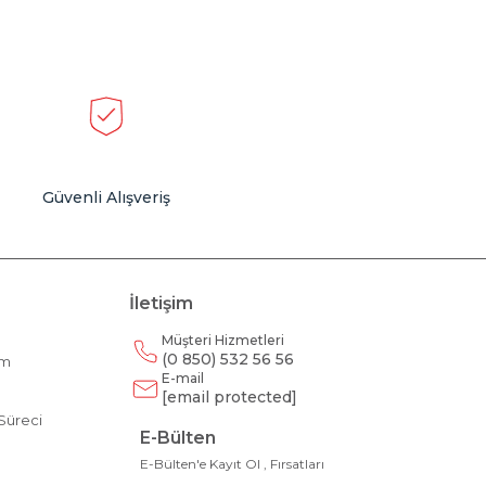
Güvenli Alışveriş
İletişim
Müşteri Hizmetleri
(0 850) 532 56 56
am
E-mail
m
[email protected]
Süreci
E-Bülten
E-Bülten'e Kayıt Ol , Fırsatları