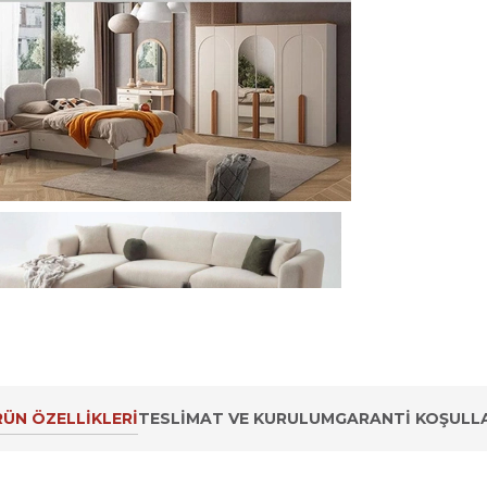
ÜN ÖZELLIKLERI
TESLIMAT VE KURULUM
GARANTI KOŞULLA