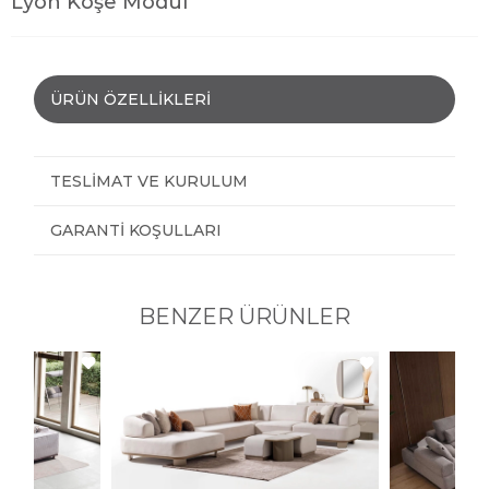
Lyon Köşe Modül
ÜRÜN ÖZELLIKLERI
TESLIMAT VE KURULUM
GARANTI KOŞULLARI
BENZER ÜRÜNLER