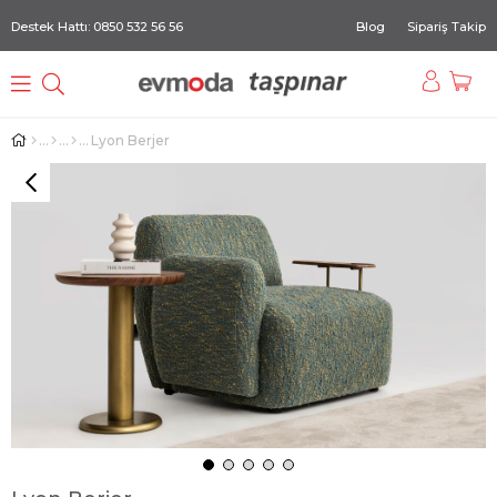
Destek Hattı: 0850 532 56 56
Blog
Sipariş Takip
Lyon Berjer