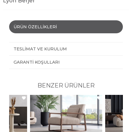
Lyon Berjer
ÜRÜN ÖZELLIKLERI
TESLIMAT VE KURULUM
GARANTI KOŞULLARI
BENZER ÜRÜNLER