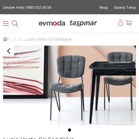
Destek Hattı: 0850 532 56 56
Blog
Sipariş Takip
Luzio Vesta Gri Sandalye