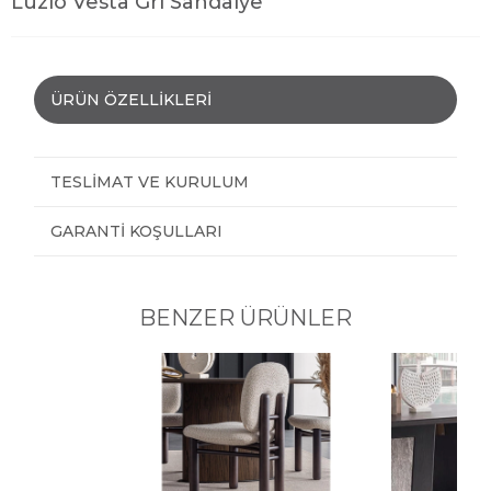
Luzio Vesta Gri Sandalye
ÜRÜN ÖZELLIKLERI
TESLIMAT VE KURULUM
GARANTI KOŞULLARI
BENZER ÜRÜNLER