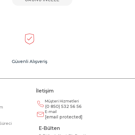
Güvenli Alışveriş
İletişim
Müşteri Hizmetleri
(0 850) 532 56 56
am
E-mail
m
[email protected]
Süreci
E-Bülten