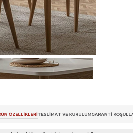
ÜN ÖZELLIKLERI
TESLIMAT VE KURULUM
GARANTI KOŞULLA