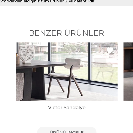
vmoda'dan aldığınız tüm ürünler 2 yıl garantilidir.
BENZER ÜRÜNLER
Victor Sandalye
ÜRÜNÜ İNCELE