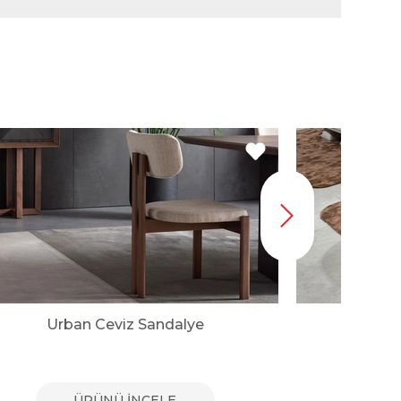
Urban Ceviz Sandalye
ÜRÜNÜ İNCELE