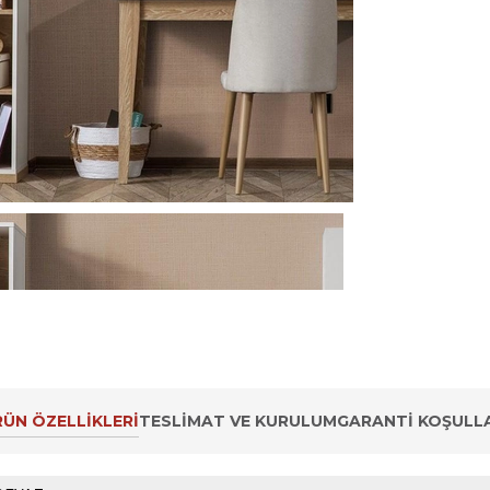
ÜN ÖZELLIKLERI
TESLIMAT VE KURULUM
GARANTI KOŞULLA