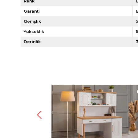
Renk
Garanti
E
Genişlik
Yükseklik
Derinlik