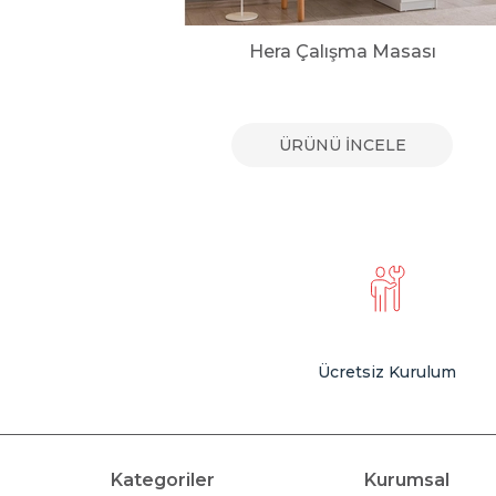
 Masası
Hera Çalışma Masası
E
ÜRÜNÜ İNCELE
Ücretsiz Kurulum
Kategoriler
Kurumsal