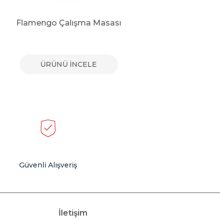
Flamengo Çalışma Masası
Rang
ÜRÜNÜ İNCELE
Güvenli Alışveriş
İletişim