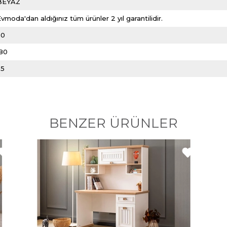
BEYAZ
vmoda'dan aldığınız tüm ürünler 2 yıl garantilidir.
50
180
35
BENZER ÜRÜNLER