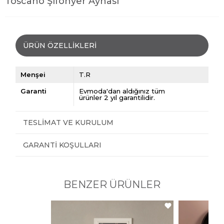
Toscano Şifonyer Aynası
ÜRÜN ÖZELLIKLERI
Menşei
T.R
Garanti
Evmoda'dan aldığınız tüm
ürünler 2 yıl garantilidir.
TESLIMAT VE KURULUM
GARANTI KOŞULLARI
BENZER ÜRÜNLER