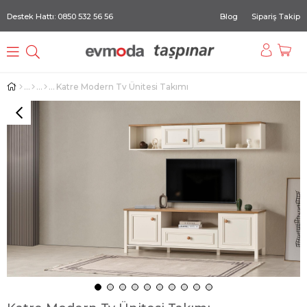
Destek Hattı: 0850 532 56 56
Blog
Sipariş Takip
Katre Modern Tv Ünitesi Takımı