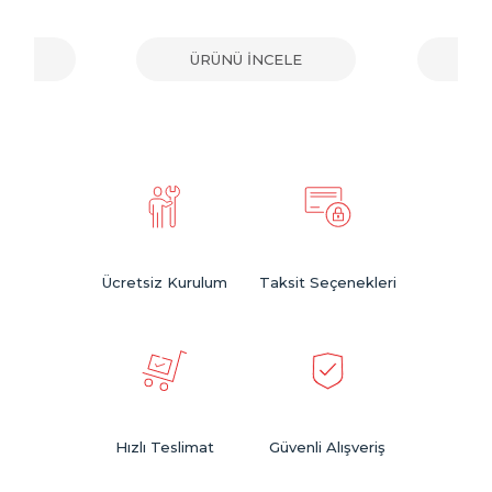
ELE
ÜRÜNÜ İNCELE
ÜR
Ücretsiz Kurulum
Taksit Seçenekleri
Hızlı Teslimat
Güvenli Alışveriş