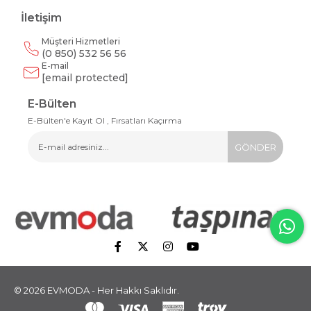
İletişim
Müşteri Hizmetleri
(0 850) 532 56 56
E-mail
[email protected]
E-Bülten
E-Bülten'e Kayıt Ol , Fırsatları Kaçırma
GÖNDER
© 2026 EVMODA - Her Hakkı Saklıdır.