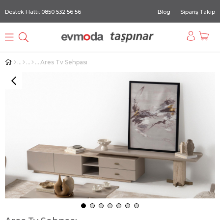
Destek Hattı: 0850 532 56 56
Blog
Sipariş Takip
Ares Tv Sehpası