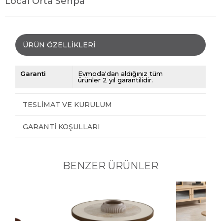
Local Orta Sehpa
ÜRÜN ÖZELLIKLERI
Garanti
Evmoda'dan aldığınız tüm
ürünler 2 yıl garantilidir.
TESLIMAT VE KURULUM
GARANTI KOŞULLARI
BENZER ÜRÜNLER