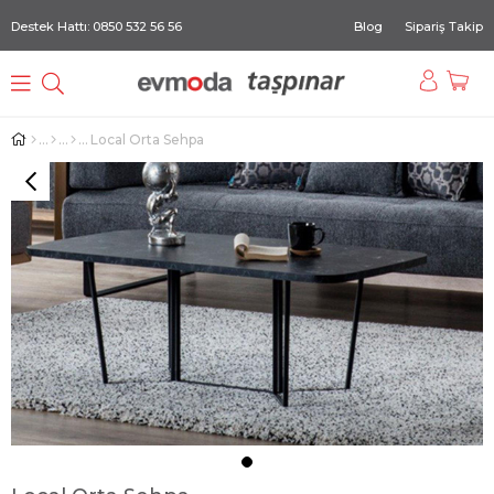
Destek Hattı: 0850 532 56 56
Blog
Sipariş Takip
Local Orta Sehpa