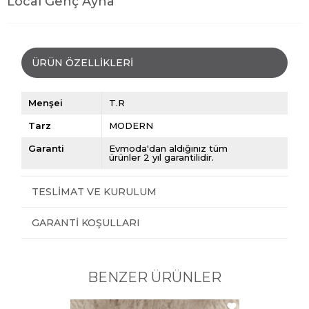
Local Genç Ayna
ÜRÜN ÖZELLIKLERI
Menşei
T.R
Tarz
MODERN
Garanti
Evmoda'dan aldığınız tüm
ürünler 2 yıl garantilidir.
TESLIMAT VE KURULUM
GARANTI KOŞULLARI
BENZER ÜRÜNLER