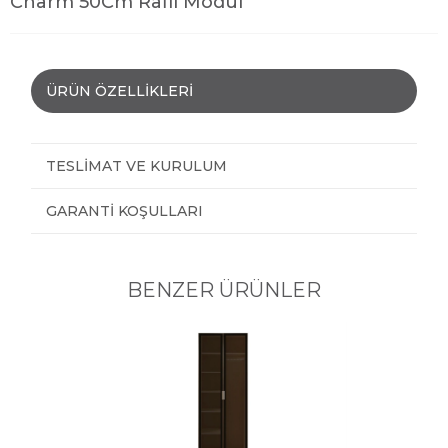
Charm 50Cm Raflı Modül
ÜRÜN ÖZELLIKLERI
TESLIMAT VE KURULUM
GARANTI KOŞULLARI
BENZER ÜRÜNLER