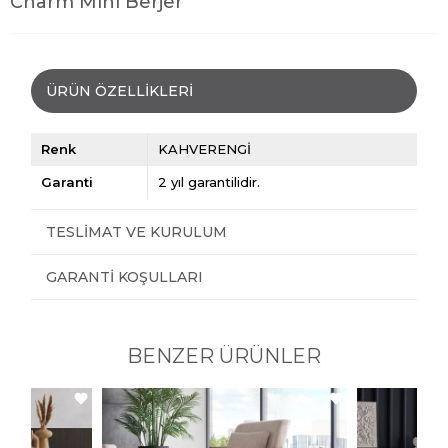
Charm Mini Berjer
ÜRÜN ÖZELLIKLERI
Renk
KAHVERENGİ
Garanti
2 yıl garantilidir.
TESLIMAT VE KURULUM
GARANTI KOŞULLARI
BENZER ÜRÜNLER