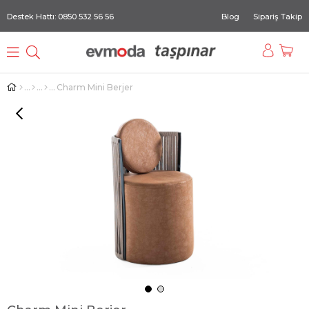
Destek Hattı: 0850 532 56 56
Blog
Sipariş Takip
Charm Mini Berjer