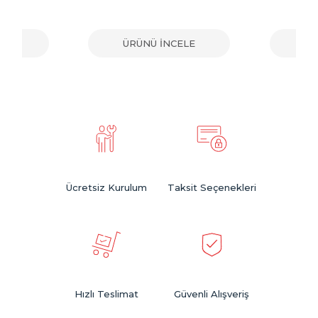
ELE
ÜRÜNÜ İNCELE
ÜR
Ücretsiz Kurulum
Taksit Seçenekleri
Hızlı Teslimat
Güvenli Alışveriş