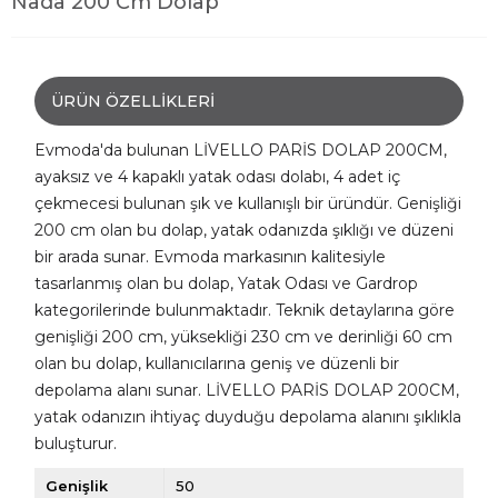
Nada 200 Cm Dolap
ÜRÜN ÖZELLIKLERI
Evmoda'da bulunan LİVELLO PARİS DOLAP 200CM,
ayaksız ve 4 kapaklı yatak odası dolabı, 4 adet iç
çekmecesi bulunan şık ve kullanışlı bir üründür. Genişliği
200 cm olan bu dolap, yatak odanızda şıklığı ve düzeni
bir arada sunar. Evmoda markasının kalitesiyle
tasarlanmış olan bu dolap, Yatak Odası ve Gardrop
kategorilerinde bulunmaktadır. Teknik detaylarına göre
genişliği 200 cm, yüksekliği 230 cm ve derinliği 60 cm
olan bu dolap, kullanıcılarına geniş ve düzenli bir
depolama alanı sunar. LİVELLO PARİS DOLAP 200CM,
yatak odanızın ihtiyaç duyduğu depolama alanını şıklıkla
buluşturur.
Genişlik
50