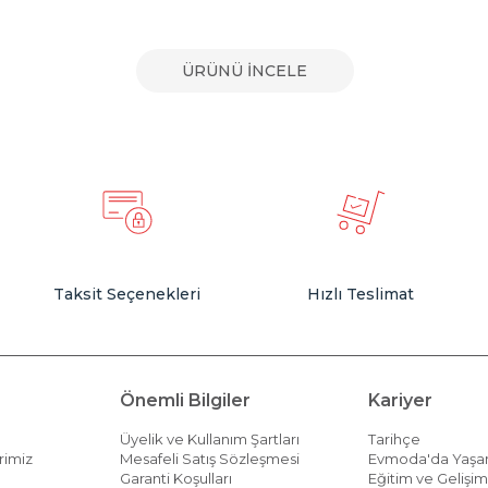
ÜRÜNÜ İNCELE
Taksit Seçenekleri
Hızlı Teslimat
Önemli Bilgiler
Kariyer
Üyelik ve Kullanım Şartları
Tarihçe
rimiz
Mesafeli Satış Sözleşmesi
Evmoda'da Yaş
Garanti Koşulları
Eğitim ve Gelişi