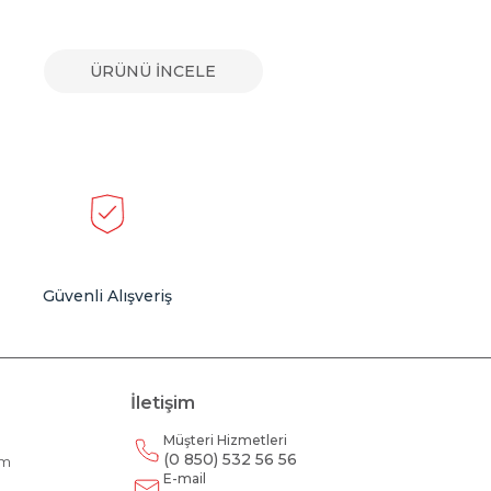
ÜRÜNÜ İNCELE
Güvenli Alışveriş
İletişim
Müşteri Hizmetleri
(0 850) 532 56 56
am
E-mail
m