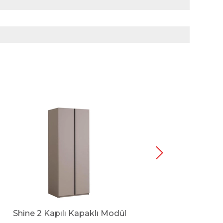
Shine 2 Kapılı Kapaklı Modül
Shine 