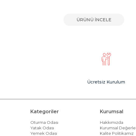
E
ÜRÜNÜ İNCELE
Ücretsiz Kurulum
Kategoriler
Kurumsal
Oturma Odası
Hakkımızda
Yatak Odası
Kurumsal Değerle
Yemek Odası
Kalite Politikamız