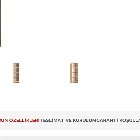
ÜN ÖZELLIKLERI
TESLIMAT VE KURULUM
GARANTI KOŞULLA