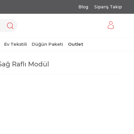
Blog
Sipariş Takip
Ev Tekstili
Düğün Paketi
Outlet
Sağ Raflı Modül