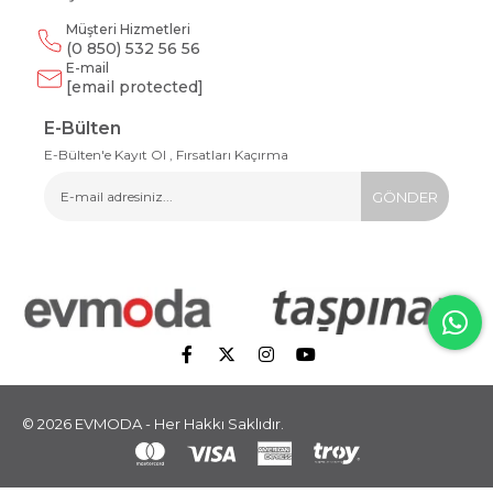
Müşteri Hizmetleri
(0 850) 532 56 56
E-mail
[email protected]
E-Bülten
E-Bülten'e Kayıt Ol , Fırsatları Kaçırma
GÖNDER
© 2026 EVMODA - Her Hakkı Saklıdır.