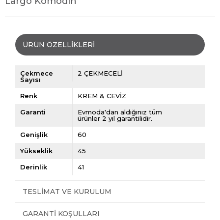
Largo Komodin
ÜRÜN ÖZELLIKLERI
Çekmece
2 ÇEKMECELİ
Sayısı
Renk
KREM & CEVİZ
Garanti
Evmoda'dan aldığınız tüm
ürünler 2 yıl garantilidir.
Genişlik
60
Yükseklik
45
Derinlik
41
TESLIMAT VE KURULUM
GARANTI KOŞULLARI