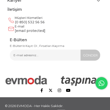
Kariyer
İletişim
Müşteri Hizmetleri
(0 850) 532 56 56
E-mail
[email protected]
E-Bülten
E-Bülten'e Kayıt Ol , Fırsatları Kaçırma
GÖNDER
© 2026 EVMODA - Her Hakkı Saklıdır.